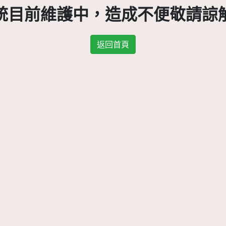
統目前維護中，造成不便敬請諒
返回首頁