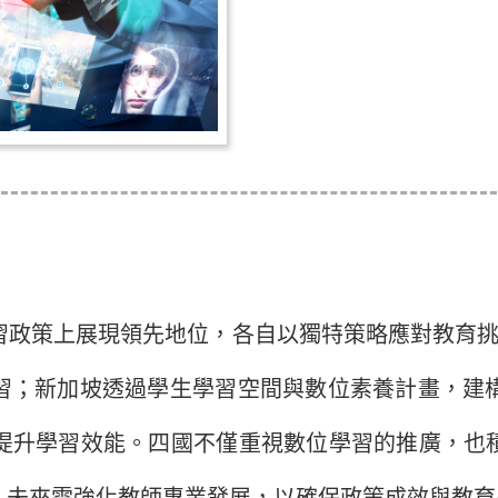
策上展現領先地位，各自以獨特策略應對教育挑戰
學習；新加坡透過學生學習空間與數位素養計畫，建
提升學習效能。四國不僅重視數位學習的推廣，也積
。未來需強化教師專業發展，以確保政策成效與教育