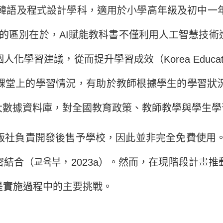
、韓語及程式設計學科，適用於小學高年級及初中一年
大的區別在於，AI賦能教科書不僅利用人工智慧技
而提升學習成效（Korea Education and Resea
在課堂上的學習情況，有助於教師根據學生的學習狀
大數據資料庫，對全國教育政策、教師教學與學生
負責開發後售予學校，因此並非完全免費使用。此
密結合（
교육부
，
2023a
）。然而，在現階段計畫推
是實施過程中的主要挑戰。