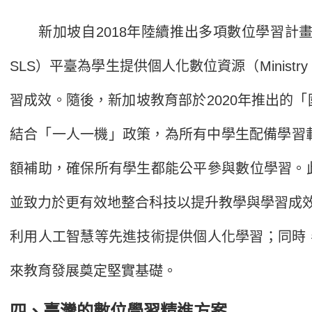
新加坡自2018年陸續推出多項數位學習計畫，形成完
SLS）平臺為學生提供個人化數位資源（Ministry of 
習成效。隨後，新加坡教育部於2020年推出的「國家數位素養
結合「一人一機」政策，為所有中學生配備學習載具（Mini
額補助，確保所有學生都能公平參與數位學習。此外，新
並致力於更有效地整合科技以提升教學與學習成效（Minis
利用人工智慧等先進技術提供個人化學習；同時
來教育發展奠定堅實基礎。
四、臺灣的數位學習精進方案