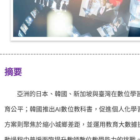
摘要
亞洲的日本、韓國、新加坡與臺灣在數位學習政
育公平；韓國推出AI數位教科書，促進個人化
方案則聚焦於縮小城鄉差距，並運用教育大數據
動過程中普遍面臨提升教師數位教學能力的挑戰