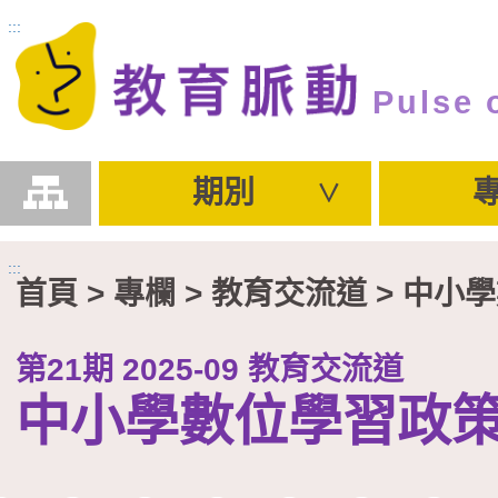
跳到主要內容區塊
:::
Pulse 
期別
:::
首頁
> 專欄 >
教育交流道
> 中小
第21期 2025-09 教育交流道
中小學數位學習政