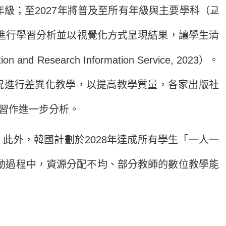
級；至2027年將普及至所有年級與主要學科（
교
術進行學習分析並以視覺化方式呈現結果，讓學生清
rch Information Service, 2023）。
況進行差異化教學，以提高教學質量，各家出版社
學習作進一步分析。
外，韓國計劃於2028年達成所有學生「一人一
動過程中，資源分配不均、部分教師的數位教學能