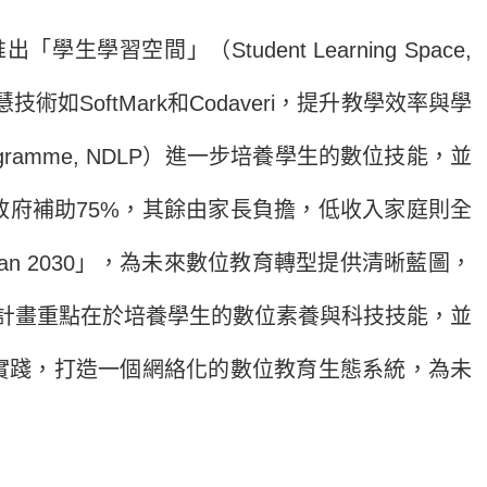
間」（Student Learning Space,
工智慧技術如SoftMark和Codaveri，提升教學效率與學
Programme, NDLP）進一步培養學生的數位技能，並
2020）。政府補助75%，其餘由家長負擔，低收入家庭則全
lan 2030」，為未來數位教育轉型提供清晰藍圖，
023b）。該計畫重點在於培養學生的數位素養與科技技能，並
實踐，打造一個網絡化的數位教育生態系統，為未