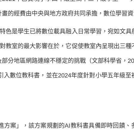
計畫的經費由中央與地方政府共同承擔，數位學習資
特色是學生已將數位載具融入日常學習，宛如文具
畫對教室的最大影響在於，它促使教室內呈現出三
部分地區網路連線不穩定的挑戰（文部科學省，202
式引入數位教科書，並在2024年度針對小學五年級
進方案」，該方案規劃的AI教科書具備即時回饋、