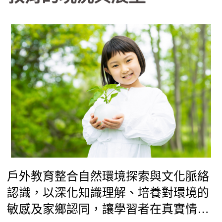
繪了教育如何從知識傳遞轉向生命轉
化。這些看似「不務正業」的戶外學習
課程，實則有效提升了學生的學業成就
（A增C減）與心理韌性，並重建了學
校、社區與家長間的信任關係，證明了
將世界當作教室，能培養出更具適應力
與善良品質的下一代。
戶外教育整合自然環境探索與文化脈絡
認識，以深化知識理解、培養對環境的
敏感及家鄉認同，讓學習者在真實情境