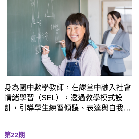
策，彰顯SEL理念在教學現場的深耕與
落實。
身為國中數學教師，在課堂中融入社會
情緒學習（SEL），透過教學模式設
計，引導學生練習傾聽、表達與自我理
解，並在班級經營中讓學生參與制度訂
定，提升責任感與自主性。學校也從教
第22期
師端出發，辦理增能工作坊、共讀與圍