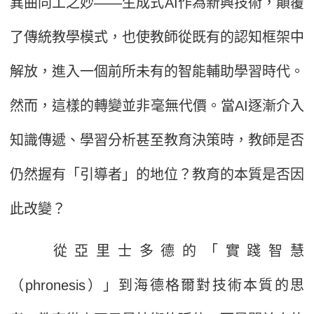
異曲同工之妙——生成式AI作為新興技術，顛覆
了傳統教學模式，也使教師從既有的認知框架中
解放，進入一個前所未有的智能輔助學習時代。
然而，這樣的轉變並非毫無代價。當AI逐漸介入
知識傳遞、學習分析甚至教育決策時，教師是否
仍然握有「引導者」的地位？教育的本質是否因
此改變？
從亞里士多德的「實踐智慧
（phronesis）」到海德格爾對技術本質的思