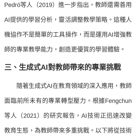
Pedró等人（2019）進一步指出，教師還需善用
AI提供的學習分析，靈活調整教學策略。這種人
機協作不是簡單的工具操作，而是運用AI增強教
師的專業教學能力，創造更優質的學習體驗。
三、生成式AI對教師帶來的專業挑戰
隨著生成式AI在教育領域的深入應用，教師
面臨前所未有的專業轉型壓力。根據Fengchun
等人（2021）的研究報告，AI技術正迅速改變
教育生態，為教師帶來多重挑戰。以下將從技術