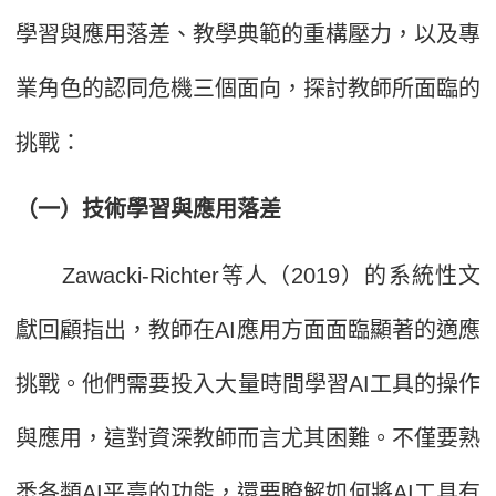
學習與應用落差、教學典範的重構壓力，以及專
業角色的認同危機三個面向，探討教師所面臨的
挑戰：
（一）技術學習與應用落差
Zawacki-Richter等人（2019）的系統性文
獻回顧指出，教師在AI應用方面面臨顯著的適應
挑戰。他們需要投入大量時間學習AI工具的操作
與應用，這對資深教師而言尤其困難。不僅要熟
悉各類AI平臺的功能，還要瞭解如何將AI工具有