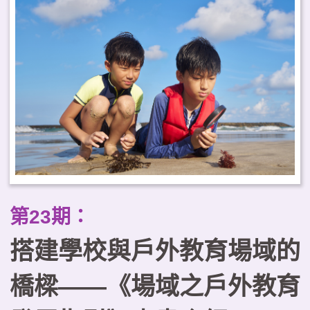
顧學習效益與健康福祉，並強調與
地方建立關係及課程治理的重要
性。據此，本文提出臺灣推動戶外
教育常態化的三項工作重點，以可
及性為核心規劃課程地圖、建構跨
域合作的學習生態系，以及以優質
化原則確保課程品質。
第23期：
搭建學校與戶外教育場域的
橋樑——《場域之戶外教育