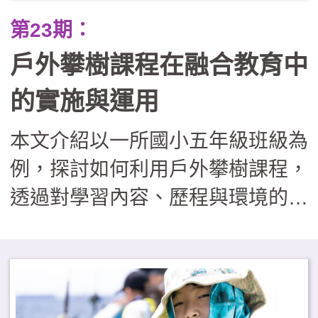
第23期：
戶外攀樹課程在融合教育中
的實施與運用
本文介紹以一所國小五年級班級為
例，探討如何利用戶外攀樹課程，
透過對學習內容、歷程與環境的適
性調整，協助特殊教育學生與同儕
共同參與。文中也分享了如何透過
課程調整與設計，落實多元包容價
值，為戶外教育轉化為融合教育實