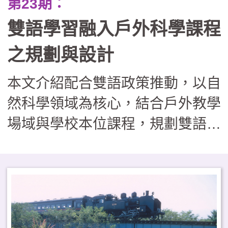
第23期：
雙語學習融入戶外科學課程
之規劃與設計
本文介紹配合雙語政策推動，以自
然科學領域為核心，結合戶外教學
場域與學校本位課程，規劃雙語戶
外攀樹與科學探索活動。從學科內
容、跨語言溝通、實作及（非）認
知等面向建立課程架構，並分享課
程發展與推動進程。