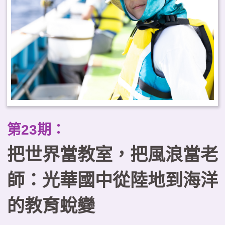
踐場域，提供實務參考。
第23期：
把世界當教室，把風浪當老
師：光華國中從陸地到海洋
的教育蛻變