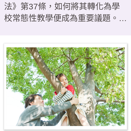
法》第37條，如何將其轉化為學
校常態性教學便成為重要議題。本
文介紹以雲林縣一所實驗小學為研
究對象，分析探討學校發展戶外教
育課程的推動歷程。