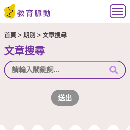
跳到主要內容區塊
:::
首頁
> 期別 > 文章搜尋
文章搜尋
送出