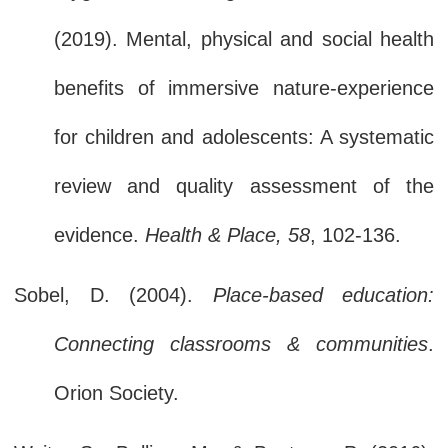
(2019). Mental, physical and social health
benefits of immersive nature-experience
for children and adolescents: A systematic
review and quality assessment of the
evidence.
Health & Place, 58
, 102-136.
Sobel, D. (2004).
Place-based education:
Connecting classrooms & communities
.
Orion Society.