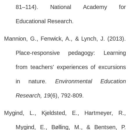
81–114). National Academy for
Educational Research.
Mannion, G., Fenwick, A., & Lynch, J. (2013).
Place-responsive pedagogy: Learning
from teachers' experiences of excursions
in nature.
Environmental Education
Research, 19
(6), 792-809.
Mygind, L., Kjeldsted, E., Hartmeyer, R.,
Mygind, E., Bølling, M., & Bentsen, P.