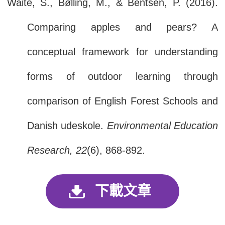
Waite, S., Bølling, M., & Bentsen, P. (2016).
Comparing apples and pears? A
conceptual framework for understanding
forms of outdoor learning through
comparison of English Forest Schools and
Danish udeskole.
Environmental Education
Research, 22
(6), 868-892.
下載文章