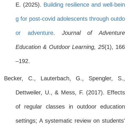
E. (2025).
Building resilience and well-bein
g for post-covid adolescents through outdo
or adventure
.
Journal of Adventure
Education & Outdoor Learning, 25
(1), 166
–192.
Becker, C., Lauterbach, G., Spengler, S.,
Dettweiler, U., & Mess, F. (2017). Effects
of regular classes in outdoor education
settings; A systematic review on students'