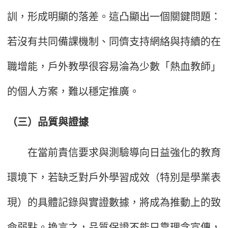
訓，形成明顯的落差。這凸顯出一個關鍵問題：
若沒有共同備課機制、同儕支持網絡與持續的在
職增能，戶外教學很容易淪為少數「熱血教師」
的個人方案，難以穩定推廣。
（三）品質與證據
在當前責信要求與測驗導向日益強化的教育
環境下，若缺乏對戶外學習成效（特別是學業表
現）的具體記錄與實證數據，將成為推動上的致
命弱點。換言之，品質保證不能只靠理念宣傳，