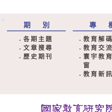
:::
期 別
專 
各期主題
教育解
文章搜尋
教育交
歷史期刊
寰宇教
窗
教育新