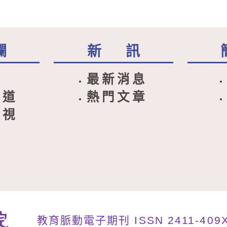
欄
新 訊
碼
最新消息
流道
熱門文章
育視
訊
教育脈動電子期刊 ISSN 2411-409