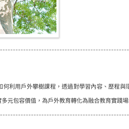
何利用戶外攀樹課程，透過對學習內容、歷程與環
實多元包容價值，為戶外教育轉化為融合教育實踐場