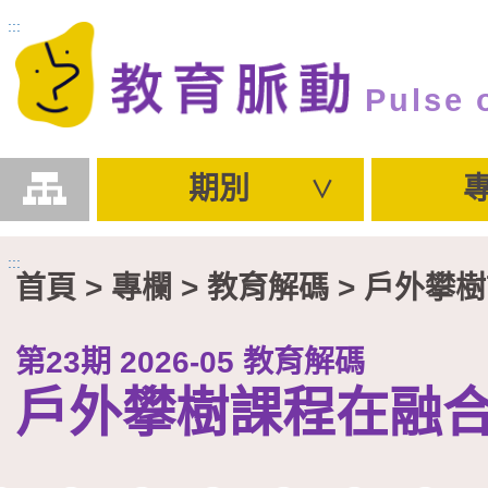
跳到主要內容區塊
:::
Pulse 
期別
:::
首頁
> 專欄 >
教育解碼
> 戶外攀
第23期 2026-05 教育解碼
戶外攀樹課程在融