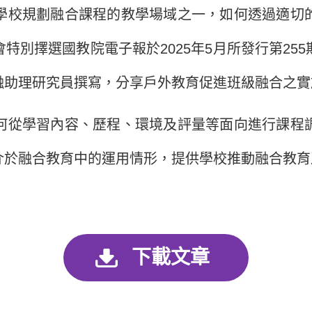
校規劃融合課程的教學場域之一，如何透過適切的
特別擇選國教院電子報於2025年5月所發行第25
融助理研究員撰寫，分享戶外教育促進班級融合之實
從學習內容、歷程、環境及評量等面向進行課程調
介於融合教育中的運用情形，提供學校推動融合教育
下載文章