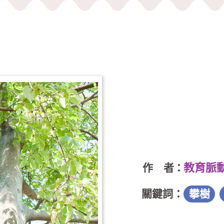
教育脈
作 者：
關鍵詞：
攀樹