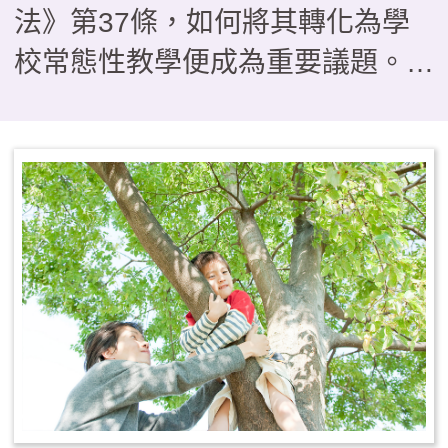
法》第37條，如何將其轉化為學
校常態性教學便成為重要議題。本
文介紹以雲林縣一所實驗小學為研
究對象，分析探討學校發展戶外教
育課程的推動歷程。