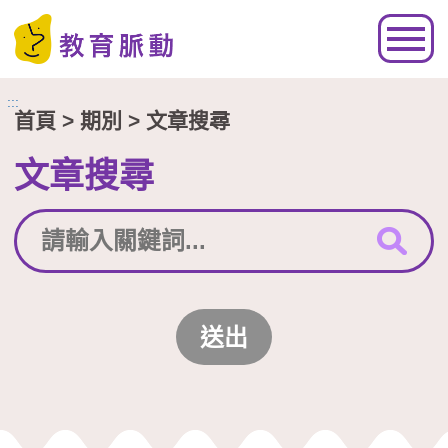
跳到主要內容區塊
:::
首頁
> 期別 > 文章搜尋
文章搜尋
送出