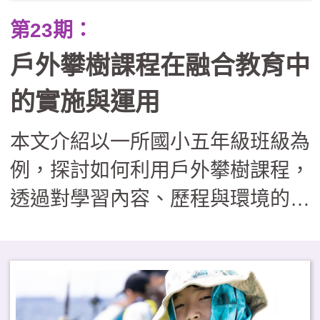
第23期：
戶外攀樹課程在融合教育中
的實施與運用
本文介紹以一所國小五年級班級為
例，探討如何利用戶外攀樹課程，
透過對學習內容、歷程與環境的適
性調整，協助特殊教育學生與同儕
共同參與。文中也分享了如何透過
課程調整與設計，落實多元包容價
值，為戶外教育轉化為融合教育實