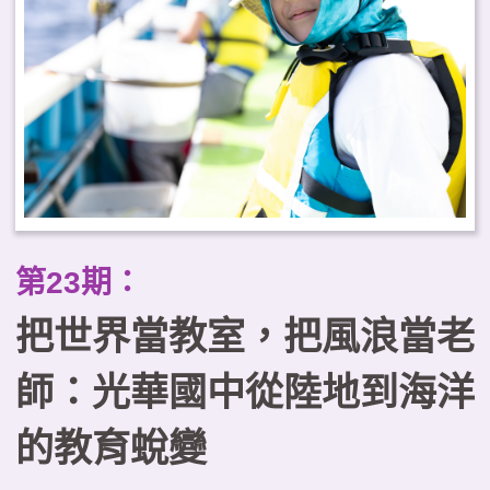
踐場域，提供實務參考。
第23期：
把世界當教室，把風浪當老
師：光華國中從陸地到海洋
的教育蛻變