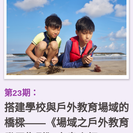
顧學習效益與健康福祉，並強調與
地方建立關係及課程治理的重要
性。據此，本文提出臺灣推動戶外
教育常態化的三項工作重點，以可
及性為核心規劃課程地圖、建構跨
域合作的學習生態系，以及以優質
化原則確保課程品質。
第23期：
搭建學校與戶外教育場域的
橋樑——《場域之戶外教育