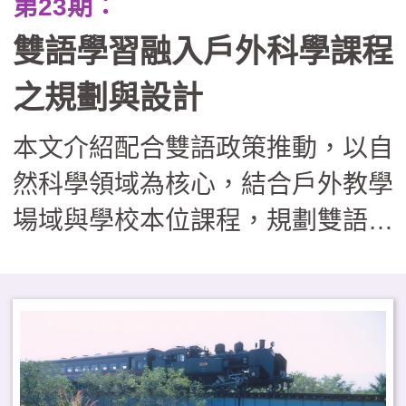
第23期：
雙語學習融入戶外科學課程
之規劃與設計
本文介紹配合雙語政策推動，以自
然科學領域為核心，結合戶外教學
場域與學校本位課程，規劃雙語戶
外攀樹與科學探索活動。從學科內
容、跨語言溝通、實作及（非）認
知等面向建立課程架構，並分享課
程發展與推動進程。