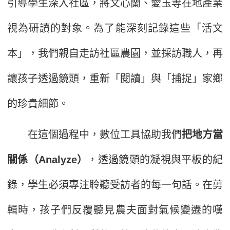
引導學生深入社區，將文心蘭、愛玉等在地產業
視為研讀的對象。為了能深刻記錄這些「活文
本」，我們親自走訪社區農園，並採訪職人，再
讓孩子透過鏡頭，重新「閱讀」與「捕捉」家鄉
的珍貴細節。
在這個過程中，數位工具協助我們
把地方當
關係（Analyze）
，透過鏡頭的凝視與平板的紀
錄，學生必須專注聆聽受訪者的每一句話。在剪
輯時，孩子們反覆聽見農夫面對氣候變遷的嘆