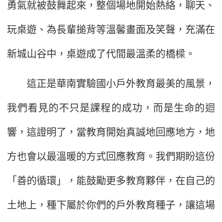
勇氣就被鼓舞起來，整個場地開始熱絡，聊天、
玩桌遊、為長輩搥背等溫馨畫面及笑聲，充滿在
新城山谷中，桌遊成了代間最溫柔的橋樑。
這正是華南實驗國小戶外教育最美的風景，
我們看見的不只是課程的成功，而是生命的迴
響，這證明了，當教育開始真誠地回應地方，地
方也會以最溫暖的方式回應教育。我們期盼這份
「善的循環」，能鼓勵更多教育夥伴，在自己的
土地上，種下屬於你們的戶外教育種子，讓這場