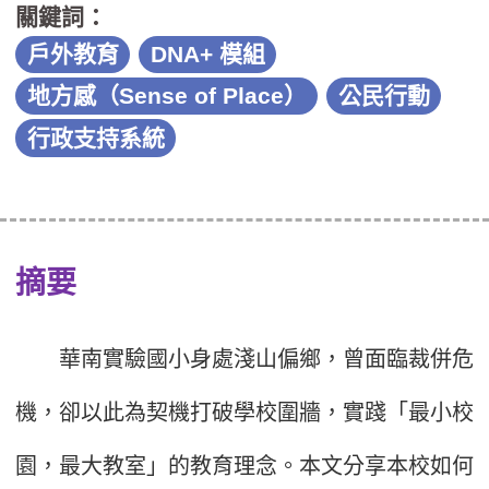
關鍵詞：
戶外教育
DNA+ 模組
地方感（Sense of Place）
公民行動
行政支持系統
摘要
華南實驗國小身處淺山偏鄉，曾面臨裁併危
機，卻以此為契機打破學校圍牆，實踐「最小校
園，最大教室」的教育理念。本文分享本校如何