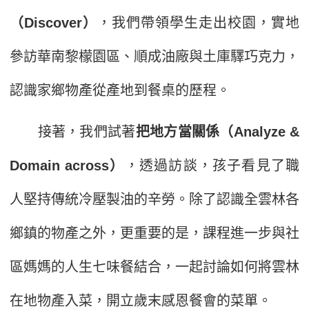
（Discover）
，我們帶領學生走出校園，實地
參訪華南黎檬園區、順成油廠與土庫驛巧克力，
認識家鄉物產從產地到餐桌的歷程。
接著，我們試著
把地方當關係（Analyze &
Domain across）
，透過訪談，孩子看見了職
人堅持傳統冷壓製油的辛勞。除了認識全雲林各
鄉鎮的物產之外，更重要的是，課程進一步與社
區媽媽的人生七味餐結合，一起討論如何將雲林
在地物產入菜，開立歲末感恩餐會的菜單。