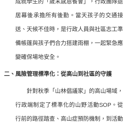
成就學生的「歲末感恩餐會」，行政團隊退
居幕後承擔所有後勤。當天孩子的交通接
送、天候不佳時，是行政人員與社區志工準
備帳篷與孩子們合力搭建雨棚，一起緊急應
變確保場地安全。
二、風險管理標準化：從高山到社區的守護
針對秋季「山林倡議家」的高山場域，
行政端制定了標準化的山野活動SOP。從
行前的路徑踏查、高山症預防機制，到活動