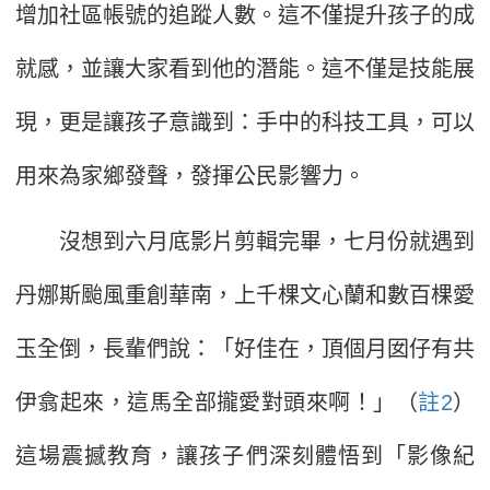
增加社區帳號的追蹤人數。這不僅提升孩子的成
就感，並讓大家看到他的潛能。這不僅是技能展
現，更是讓孩子意識到：手中的科技工具，可以
用來為家鄉發聲，發揮公民影響力。
沒想到六月底影片剪輯完畢，七月份就遇到
丹娜斯颱風重創華南，上千棵文心蘭和數百棵愛
玉全倒，長輩們說：「好佳在，頂個月囡仔有共
伊翕起來，這馬全部攏愛對頭來啊！」（
註2
）
這場震撼教育，讓孩子們深刻體悟到「影像紀