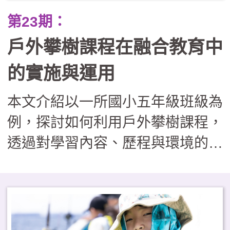
第23期：
戶外攀樹課程在融合教育中
的實施與運用
本文介紹以一所國小五年級班級為
例，探討如何利用戶外攀樹課程，
透過對學習內容、歷程與環境的適
性調整，協助特殊教育學生與同儕
共同參與。文中也分享了如何透過
課程調整與設計，落實多元包容價
值，為戶外教育轉化為融合教育實