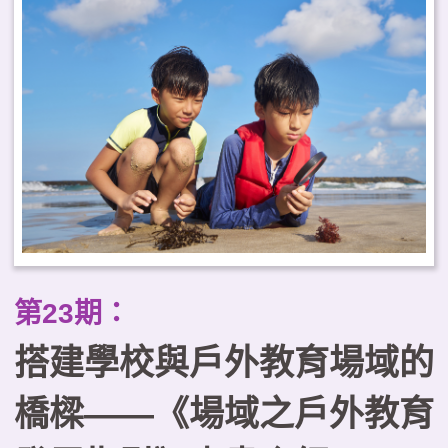
顧學習效益與健康福祉，並強調與
地方建立關係及課程治理的重要
性。據此，本文提出臺灣推動戶外
教育常態化的三項工作重點，以可
及性為核心規劃課程地圖、建構跨
域合作的學習生態系，以及以優質
化原則確保課程品質。
第23期：
搭建學校與戶外教育場域的
橋樑——《場域之戶外教育