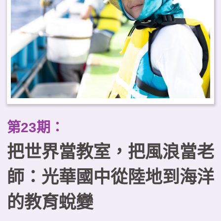
踐場域，提供實務參考。
第23期：
把世界當教室，把風浪當老
師：光華國中從陸地到海洋
的教育蛻變