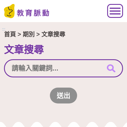
跳到主要內容區塊
:::
首頁
> 期別 > 文章搜尋
文章搜尋
送出