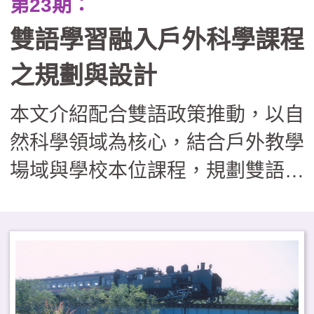
第23期：
雙語學習融入戶外科學課程
之規劃與設計
本文介紹配合雙語政策推動，以自
然科學領域為核心，結合戶外教學
場域與學校本位課程，規劃雙語戶
外攀樹與科學探索活動。從學科內
容、跨語言溝通、實作及（非）認
知等面向建立課程架構，並分享課
程發展與推動進程。