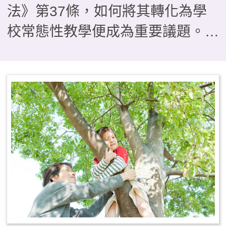
法》第37條，如何將其轉化為學
校常態性教學便成為重要議題。本
文介紹以雲林縣一所實驗小學為研
究對象，分析探討學校發展戶外教
育課程的推動歷程。