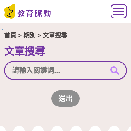
跳到主要內容區塊
:::
首頁
> 期別 > 文章搜尋
文章搜尋
送出