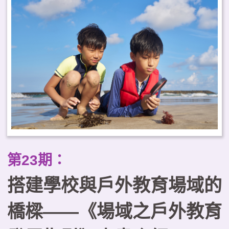
顧學習效益與健康福祉，並強調與
地方建立關係及課程治理的重要
性。據此，本文提出臺灣推動戶外
教育常態化的三項工作重點，以可
及性為核心規劃課程地圖、建構跨
域合作的學習生態系，以及以優質
化原則確保課程品質。
第23期：
搭建學校與戶外教育場域的
橋樑——《場域之戶外教育