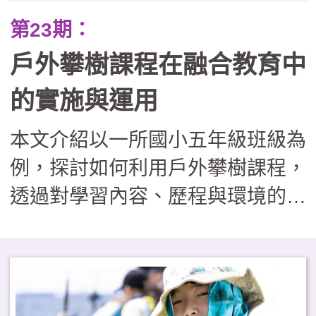
第23期：
戶外攀樹課程在融合教育中
的實施與運用
本文介紹以一所國小五年級班級為
例，探討如何利用戶外攀樹課程，
透過對學習內容、歷程與環境的適
性調整，協助特殊教育學生與同儕
共同參與。文中也分享了如何透過
課程調整與設計，落實多元包容價
值，為戶外教育轉化為融合教育實