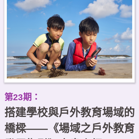
顧學習效益與健康福祉，並強調與
地方建立關係及課程治理的重要
性。據此，本文提出臺灣推動戶外
教育常態化的三項工作重點，以可
及性為核心規劃課程地圖、建構跨
域合作的學習生態系，以及以優質
化原則確保課程品質。
第23期：
搭建學校與戶外教育場域的
橋樑——《場域之戶外教育