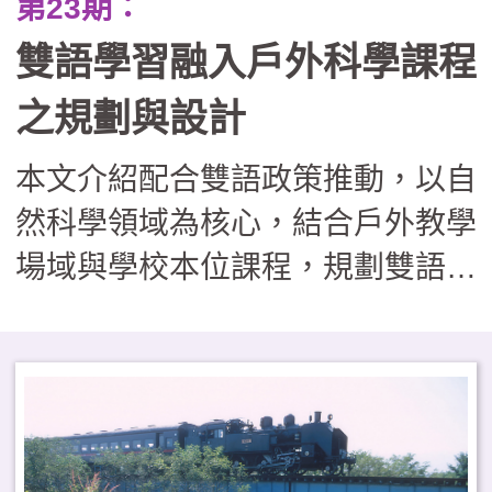
第23期：
雙語學習融入戶外科學課程
之規劃與設計
本文介紹配合雙語政策推動，以自
然科學領域為核心，結合戶外教學
場域與學校本位課程，規劃雙語戶
外攀樹與科學探索活動。從學科內
容、跨語言溝通、實作及（非）認
知等面向建立課程架構，並分享課
程發展與推動進程。