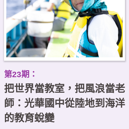
踐場域，提供實務參考。
第23期：
把世界當教室，把風浪當老
師：光華國中從陸地到海洋
的教育蛻變