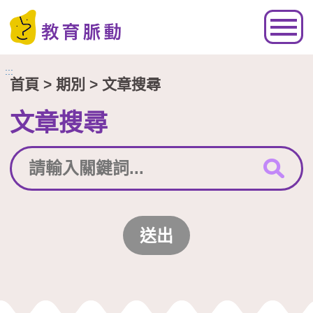
跳到主要內容區塊
:::
首頁
> 期別 > 文章搜尋
文章搜尋
送出