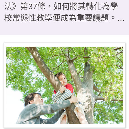
法》第37條，如何將其轉化為學
校常態性教學便成為重要議題。本
文介紹以雲林縣一所實驗小學為研
究對象，分析探討學校發展戶外教
育課程的推動歷程。