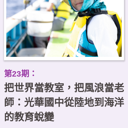
踐場域，提供實務參考。
第23期：
把世界當教室，把風浪當老
師：光華國中從陸地到海洋
的教育蛻變