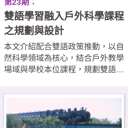
第23期：
雙語學習融入戶外科學課程
之規劃與設計
本文介紹配合雙語政策推動，以自
然科學領域為核心，結合戶外教學
場域與學校本位課程，規劃雙語戶
外攀樹與科學探索活動。從學科內
容、跨語言溝通、實作及（非）認
知等面向建立課程架構，並分享課
程發展與推動進程。