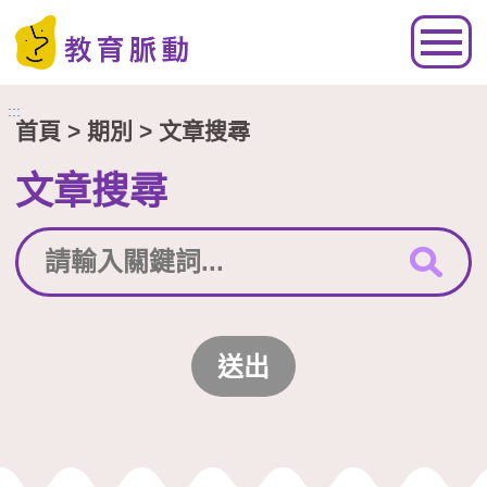
跳到主要內容區塊
:::
首頁
> 期別 > 文章搜尋
文章搜尋
送出