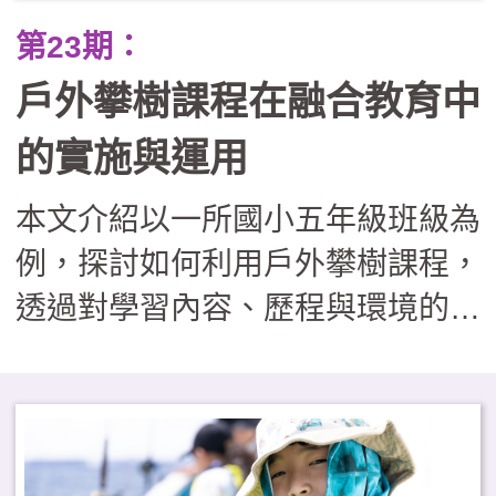
第23期：
戶外攀樹課程在融合教育中
的實施與運用
本文介紹以一所國小五年級班級為
例，探討如何利用戶外攀樹課程，
透過對學習內容、歷程與環境的適
性調整，協助特殊教育學生與同儕
共同參與。文中也分享了如何透過
課程調整與設計，落實多元包容價
值，為戶外教育轉化為融合教育實