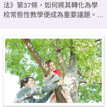
法》第37條，如何將其轉化為學
校常態性教學便成為重要議題。本
文介紹以雲林縣一所實驗小學為研
究對象，分析探討學校發展戶外教
育課程的推動歷程。