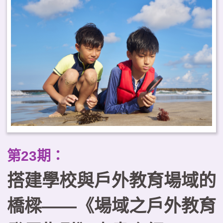
顧學習效益與健康福祉，並強調與
地方建立關係及課程治理的重要
性。據此，本文提出臺灣推動戶外
教育常態化的三項工作重點，以可
及性為核心規劃課程地圖、建構跨
域合作的學習生態系，以及以優質
化原則確保課程品質。
第23期：
搭建學校與戶外教育場域的
橋樑——《場域之戶外教育