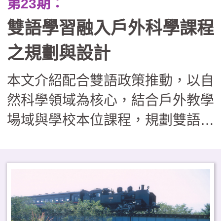
第23期：
雙語學習融入戶外科學課程
之規劃與設計
本文介紹配合雙語政策推動，以自
然科學領域為核心，結合戶外教學
場域與學校本位課程，規劃雙語戶
外攀樹與科學探索活動。從學科內
容、跨語言溝通、實作及（非）認
知等面向建立課程架構，並分享課
程發展與推動進程。