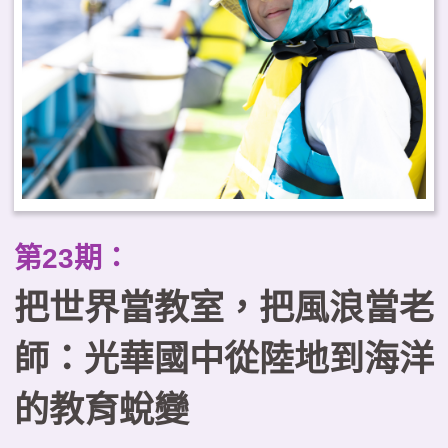
踐場域，提供實務參考。
第23期：
把世界當教室，把風浪當老
師：光華國中從陸地到海洋
的教育蛻變