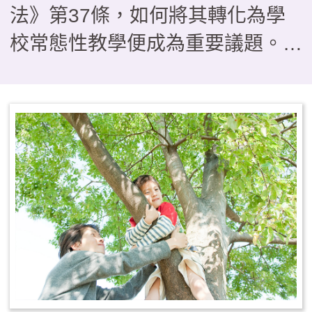
法》第37條，如何將其轉化為學
校常態性教學便成為重要議題。本
文介紹以雲林縣一所實驗小學為研
究對象，分析探討學校發展戶外教
育課程的推動歷程。