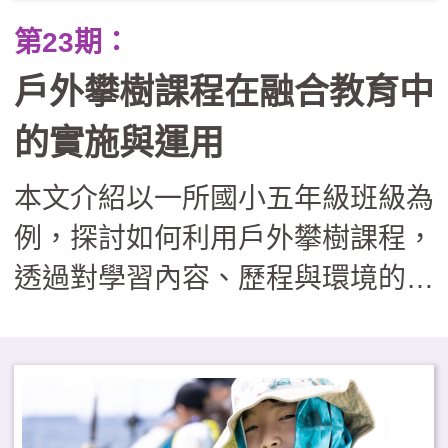
第23期：
戶外攀樹課程在融合教育中
的實施與運用
本文介紹以一所國小五年級班級為
例，探討如何利用戶外攀樹課程，
透過對學習內容、歷程與環境的適
性調整，協助特殊教育學生與同儕
共同參與。文中也分享了如何透過
課程調整與設計，落實多元包容價
值，為戶外教育轉化為融合教育實