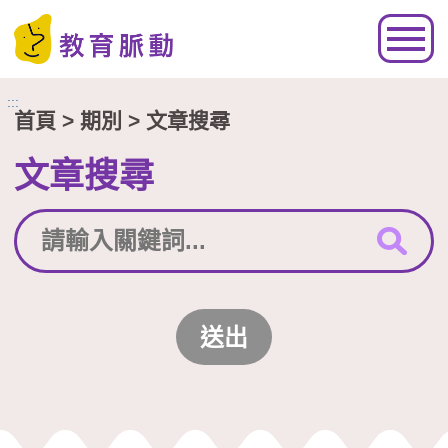
跳到主要內容區塊
:::
首頁
> 期別 > 文章搜尋
文章搜尋
送出