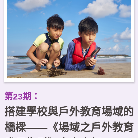
顧學習效益與健康福祉，並強調與
地方建立關係及課程治理的重要
性。據此，本文提出臺灣推動戶外
教育常態化的三項工作重點，以可
及性為核心規劃課程地圖、建構跨
域合作的學習生態系，以及以優質
化原則確保課程品質。
第23期：
搭建學校與戶外教育場域的
橋樑——《場域之戶外教育