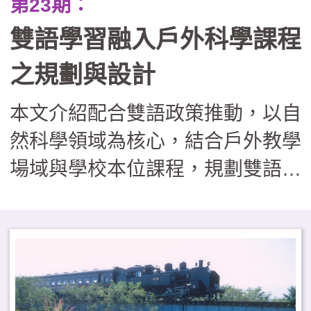
第23期：
雙語學習融入戶外科學課程
之規劃與設計
本文介紹配合雙語政策推動，以自
然科學領域為核心，結合戶外教學
場域與學校本位課程，規劃雙語戶
外攀樹與科學探索活動。從學科內
容、跨語言溝通、實作及（非）認
知等面向建立課程架構，並分享課
程發展與推動進程。