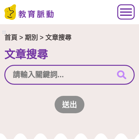
跳到主要內容區塊
:::
首頁
> 期別 > 文章搜尋
文章搜尋
送出