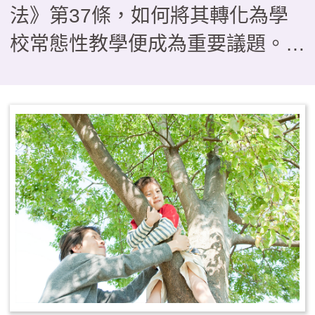
法》第37條，如何將其轉化為學
校常態性教學便成為重要議題。本
文介紹以雲林縣一所實驗小學為研
究對象，分析探討學校發展戶外教
育課程的推動歷程。