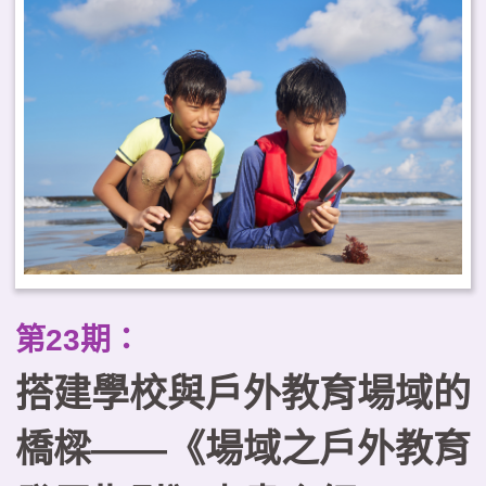
顧學習效益與健康福祉，並強調與
地方建立關係及課程治理的重要
性。據此，本文提出臺灣推動戶外
教育常態化的三項工作重點，以可
及性為核心規劃課程地圖、建構跨
域合作的學習生態系，以及以優質
化原則確保課程品質。
第23期：
搭建學校與戶外教育場域的
橋樑——《場域之戶外教育