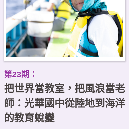
踐場域，提供實務參考。
第23期：
把世界當教室，把風浪當老
師：光華國中從陸地到海洋
的教育蛻變