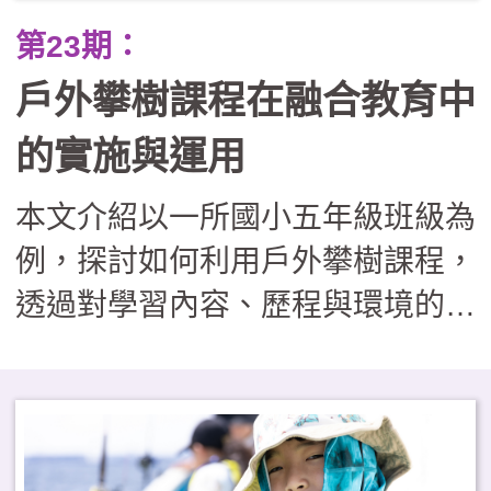
第23期：
戶外攀樹課程在融合教育中
的實施與運用
本文介紹以一所國小五年級班級為
例，探討如何利用戶外攀樹課程，
透過對學習內容、歷程與環境的適
性調整，協助特殊教育學生與同儕
共同參與。文中也分享了如何透過
課程調整與設計，落實多元包容價
值，為戶外教育轉化為融合教育實