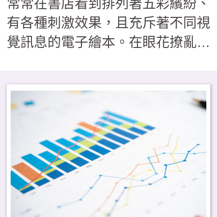
常常在書店看到排列著五彩繽紛、
有各種刺激效果，且充斥著不同視
覺訊息的電子繪本。在眼花撩亂的
同時，作為家長或教育工作者的你
知道什麼是有助於學習的互動式電
子繪本嗎？正因非所有電子繪本都
能自動化地幫助學生的閱讀理解，
所以釐清何為有助益的電子繪本，
實為當務之急──這也正是本文將
揭露之關鍵內容。