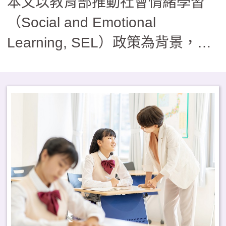
本文以教育部推動社會情緒學習
（Social and Emotional
Learning, SEL）政策為背景，分
享國文教學如何融入SEL五大核心
能力。其中舉述的素材，橫跨新、
舊課綱、不侷限於傳統文言或現代
白話文本；國文教學設計，長期以
來致力於融入各項議題、深究素養
教學的努力。透過多元文本的閱
讀、性格測驗的分析、社會議題的
融入，引導學生自我覺察，促進同
儕理解，培養人際互動技巧，關心