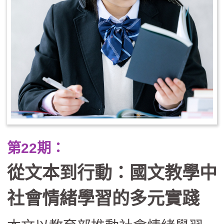
政策接軌，本文分析上述三份指引
與國際間的政策內涵，歸納出國際
間均重視數位學習環境建設、資源
整合及適性化學習推動等要項，並
提出未來相關可行發展。
第22期：
從文本到行動：國文教學中
社會情緒學習的多元實踐