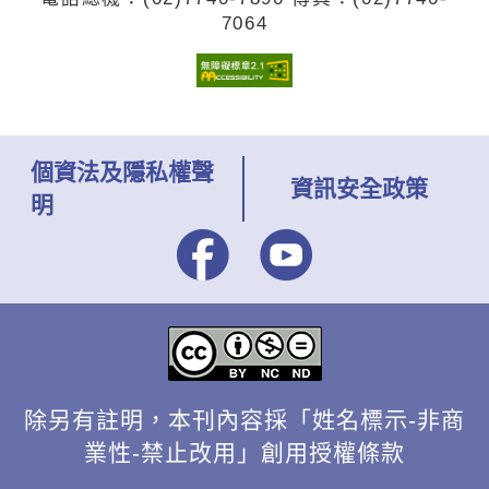
與需求進行調整，藉以提升學生學
7064
習效能。但校長的數位領導該進行
哪些方向？藉由教育部中小學校長
數位學習領導告訴您。
個資法及隱私權聲
資訊安全政策
明
除另有註明，本刊內容採「姓名標示-非商
業性-禁止改用」創用授權條款