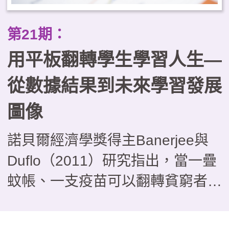
第21期：
用平板翻轉學生學習人生—
從數據結果到未來學習發展
圖像
諾貝爾經濟學獎得主Banerjee與
Duflo（2011）研究指出，當一疊
蚊帳、一支疫苗可以翻轉貧窮者的
人生時，現在正在看本文的您，或
許可以藉由一塊平板為自己或是您